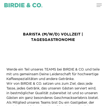
Skip
Menu
Men
to
main
content
BARISTA (M/W/D) VOLLZEIT |
TAGESGASTRONOMIE
Werde ein Teil unseres TEAMS bei BIRDIE & CO. und teile
mit uns gemeinsam Deine Leidenschaft für hochwertige
Kaffeespezialitäten und andere Getränke.
Wir von BIRDIE & CO. setzen uns zum Ziel, dass jede
Tasse, jedes Getränk, das unseren Gästen serviert wird,
in bestmöglicher Qualität zubereitet ist und so unseren
Gästen ein ganz besonderes Geschmackserlebnis bietet.
Als Mitglied unseres Teams bist Du ein Gastgeber, der